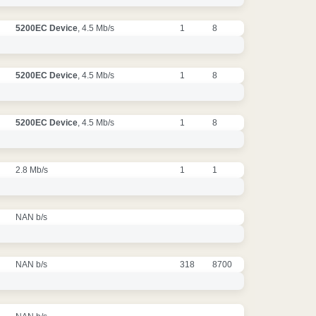
5200EC Device
, 4.5 Mb/s
1
8
5200EC Device
, 4.5 Mb/s
1
8
5200EC Device
, 4.5 Mb/s
1
8
2.8 Mb/s
1
1
NAN b/s
NAN b/s
318
8700