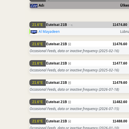
Adı
Ülkes
21.6°E
Eutelsat 21B
11474.80
1
Al Mayadeen
Lübn
21.6°E
Eutelsat 21B
11476.60
Occasional Feeds, data or inactive frequency
(2025-02-16)
21.6°E
Eutelsat 21B
11477.60
Occasional Feeds, data or inactive frequency
(2025-02-16)
21.6°E
Eutelsat 21B
11479.60
Occasional Feeds, data or inactive frequency
(2026-07-18)
21.6°E
Eutelsat 21B
11482.60
Occasional Feeds, data or inactive frequency
(2026-07-15)
21.6°E
Eutelsat 21B
11488.00
Occasional Feeds, data or inactive frequency
(2026-01-10)