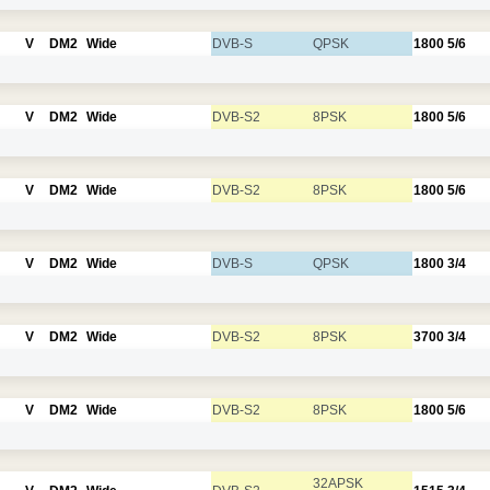
V
DM2
Wide
DVB-S
QPSK
1800
5/6
V
DM2
Wide
DVB-S2
8PSK
1800
5/6
V
DM2
Wide
DVB-S2
8PSK
1800
5/6
V
DM2
Wide
DVB-S
QPSK
1800
3/4
V
DM2
Wide
DVB-S2
8PSK
3700
3/4
V
DM2
Wide
DVB-S2
8PSK
1800
5/6
32APSK