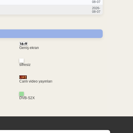
08-07
2026-
08-07
Geniş ekran
sifresiz
Canlı video yayınları
DVB-S2X