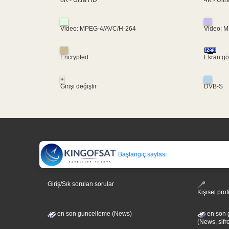
8K - Ultra HD
Video: MPEG-4/AVC/H-264
Video: 
Encrypted
Ekran gö
+
Girişi değiştir
DVB-S
Başlangıç sayfası
Giriş/Sık sorulan sorular
Kişisel prof
en son guncelleme (News)
en son 
(News, sifr