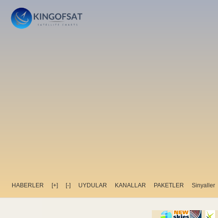
HABERLER
[+]
[-]
UYDULAR
KANALLAR
PAKETLER
Sinyaller