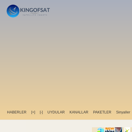
HABERLER
[+]
[-]
UYDULAR
KANALLAR
PAKETLER
Sinyaller