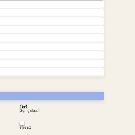
Geniş ekran
sifresiz