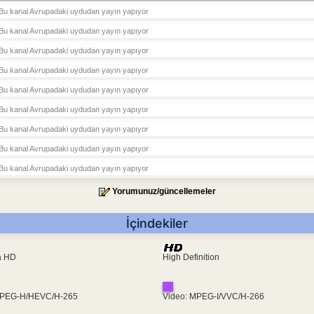
Bu kanal Avrupadaki uydudan yayın yapıyor
Bu kanal Avrupadaki uydudan yayın yapıyor
Bu kanal Avrupadaki uydudan yayın yapıyor
Bu kanal Avrupadaki uydudan yayın yapıyor
Bu kanal Avrupadaki uydudan yayın yapıyor
Bu kanal Avrupadaki uydudan yayın yapıyor
Bu kanal Avrupadaki uydudan yayın yapıyor
Bu kanal Avrupadaki uydudan yayın yapıyor
Bu kanal Avrupadaki uydudan yayın yapıyor
Yorumunuz/güncellemeler
İçindekiler
ra HD
High Definition
MPEG-H/HEVC/H-265
Video: MPEG-I/VVC/H-266