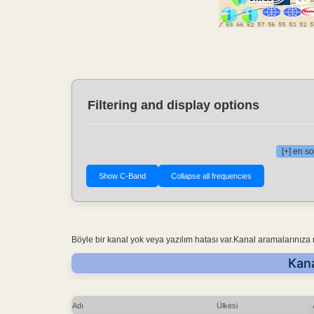
Filtering and display options
[+] en so
Böyle bir kanal yok veya yazılım hatası var.Kanal aramalarınıza
Kana
Adı
Ülkesi