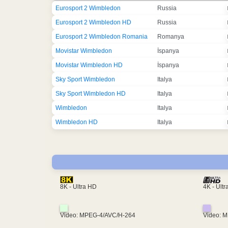
Eurosport 2 Wimbledon
Russia
Eurosport 2 Wimbledon HD
Russia
Eurosport 2 Wimbledon Romania
Romanya
Movistar Wimbledon
İspanya
Movistar Wimbledon HD
İspanya
Sky Sport Wimbledon
Italya
Sky Sport Wimbledon HD
Italya
Wimbledon
Italya
Wimbledon HD
Italya
4K - Ult
8K - Ultra HD
Video: MPEG-4/AVC/H-264
Video: 