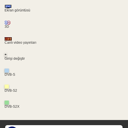
Ekran görüntüsü
3D
Canlı video yayınları
+
Girişi değiştir
DVB-S
DVB-S2
DVB-S2X