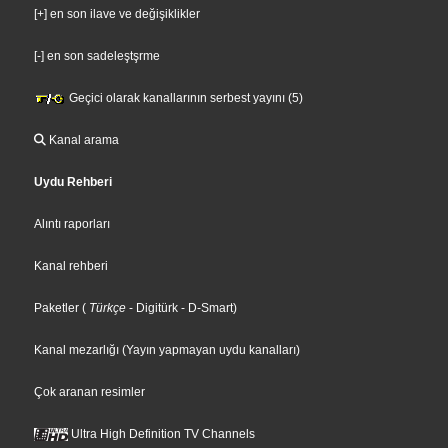
[+] en son ilave ve değişiklikler
[-] en son sadeleştşrme
Geçici olarak kanallarının serbest yayını (5)
Kanal arama
Uydu Rehberi
Alıntı raporları
Kanal rehberi
Paketler
(
Türkçe
- Digitürk
- D-Smart
)
Kanal mezarlığı (Yayın yapmayan uydu kanalları)
Çok aranan resimler
Ultra High Definition TV Channels