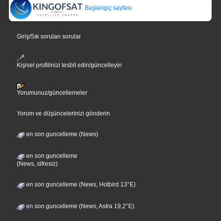
Başlangıç sayfası
Giriş/Sık sorulan sorular
Kişisel profilinizi tesbit edin/güncelleyin
Yorumunuz/güncellemeler
Yorum ve düşüncelerinizi gönderin
en son guncelleme (News)
en son guncelleme
(News, sifresiz)
en son guncelleme (News, Hotbird 13°E)
en son guncelleme (News, Astra 19,2°E)