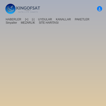
HABERLER
[+]
[-]
UYDULAR
KANALLAR
PAKETLER
Sinyaller
MEZARLIK
SİTE HARİTASI