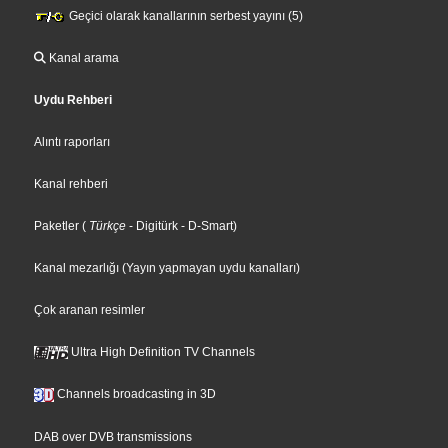
Geçici olarak kanallarının serbest yayını (5)
Kanal arama
Uydu Rehberi
Alıntı raporları
Kanal rehberi
Paketler
(
Türkçe
- Digitürk
- D-Smart
)
Kanal mezarlığı (Yayın yapmayan uydu kanalları)
Çok aranan resimler
Ultra High Definition TV Channels
Channels broadcasting in 3D
DAB over DVB transmissions