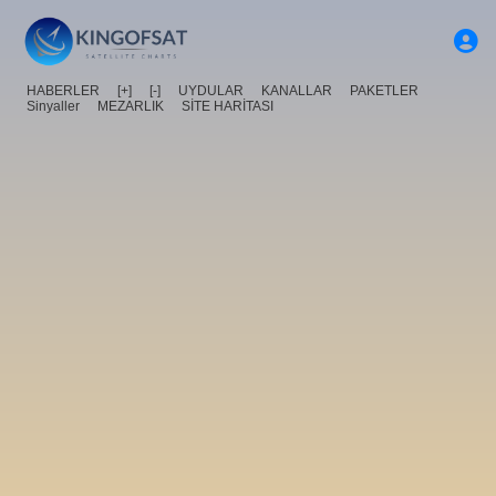
HABERLER
[+]
[-]
UYDULAR
KANALLAR
PAKETLER
Sinyaller
MEZARLIK
SİTE HARİTASI