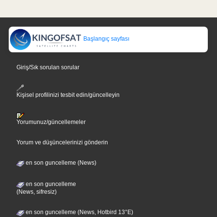
Başlangıç sayfası
Giriş/Sık sorulan sorular
Kişisel profilinizi tesbit edin/güncelleyin
Yorumunuz/güncellemeler
Yorum ve düşüncelerinizi gönderin
en son guncelleme (News)
en son guncelleme
(News, sifresiz)
en son guncelleme (News, Hotbird 13°E)