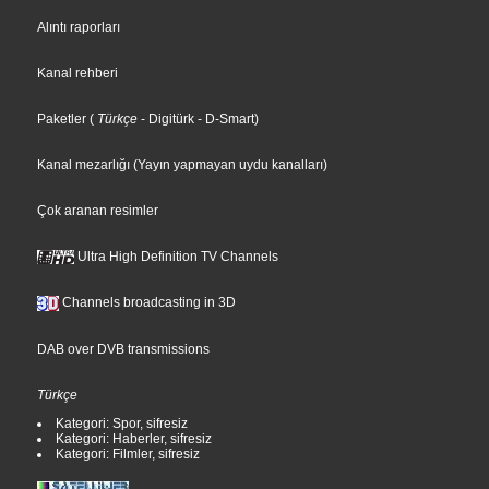
Alıntı raporları
Kanal rehberi
Paketler
(
Türkçe
- Digitürk
- D-Smart
)
Kanal mezarlığı (Yayın yapmayan uydu kanalları)
Çok aranan resimler
Ultra High Definition TV Channels
Channels broadcasting in 3D
DAB over DVB transmissions
Türkçe
Kategori: Spor, sifresiz
Kategori: Haberler, sifresiz
Kategori: Filmler, sifresiz