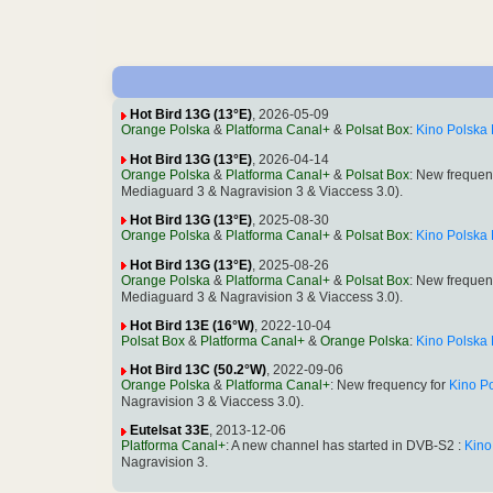
Hot Bird 13G (13°E)
, 2026-05-09
Orange Polska
&
Platforma Canal+
&
Polsat Box
:
Kino Polska
Hot Bird 13G (13°E)
, 2026-04-14
Orange Polska
&
Platforma Canal+
&
Polsat Box
: New frequen
Mediaguard 3 & Nagravision 3 & Viaccess 3.0).
Hot Bird 13G (13°E)
, 2025-08-30
Orange Polska
&
Platforma Canal+
&
Polsat Box
:
Kino Polska
Hot Bird 13G (13°E)
, 2025-08-26
Orange Polska
&
Platforma Canal+
&
Polsat Box
: New frequen
Mediaguard 3 & Nagravision 3 & Viaccess 3.0).
Hot Bird 13E (16°W)
, 2022-10-04
Polsat Box
&
Platforma Canal+
&
Orange Polska
:
Kino Polska
Hot Bird 13C (50.2°W)
, 2022-09-06
Orange Polska
&
Platforma Canal+
: New frequency for
Kino P
Nagravision 3 & Viaccess 3.0).
Eutelsat 33E
, 2013-12-06
Platforma Canal+
: A new channel has started in DVB-S2 :
Kino
Nagravision 3.