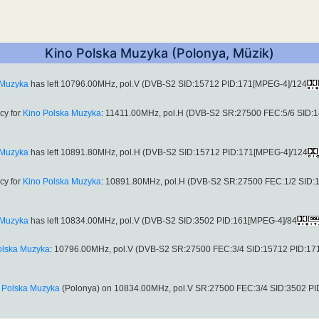
Kino Polska Muzyka (Polonya, Müzik)
 Muzyka
has left 10796.00MHz, pol.V (DVB-S2 SID:15712 PID:171[MPEG-4]/124
cy for
Kino Polska Muzyka
: 11411.00MHz, pol.H (DVB-S2 SR:27500 FEC:5/6 SID:
 Muzyka
has left 10891.80MHz, pol.H (DVB-S2 SID:15712 PID:171[MPEG-4]/124
cy for
Kino Polska Muzyka
: 10891.80MHz, pol.H (DVB-S2 SR:27500 FEC:1/2 SID:
 Muzyka
has left 10834.00MHz, pol.V (DVB-S2 SID:3502 PID:161[MPEG-4]/84
olska Muzyka
: 10796.00MHz, pol.V (DVB-S2 SR:27500 FEC:3/4 SID:15712 PID:17
 Polska Muzyka
(Polonya) on 10834.00MHz, pol.V SR:27500 FEC:3/4 SID:3502 P