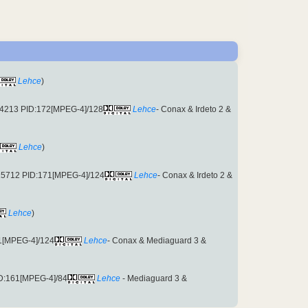
Lehce
)
14213 PID:172[MPEG-4]/128
Lehce
- Conax & Irdeto 2 &
Lehce
)
15712 PID:171[MPEG-4]/124
Lehce
- Conax & Irdeto 2 &
Lehce
)
1[MPEG-4]/124
Lehce
- Conax & Mediaguard 3 &
ID:161[MPEG-4]/84
Lehce
- Mediaguard 3 &